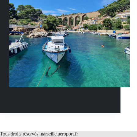
Les calanques de Marseille, ce paysage exceptionnel
et unique est un incontournable à Marseille !
Marie-Ange Bujoli
07/09/2021
Tous droits réservés marseille.aeroport.fr