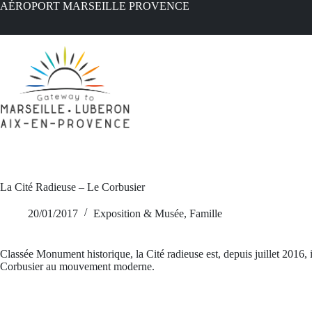
Passer
AÉROPORT MARSEILLE PROVENCE
au
contenu
La Cité Radieuse – Le Corbusier
20/01/2017
Exposition & Musée
,
Famille
Classée Monument historique, la Cité radieuse est, depuis juillet 2016, 
Corbusier au mouvement moderne.