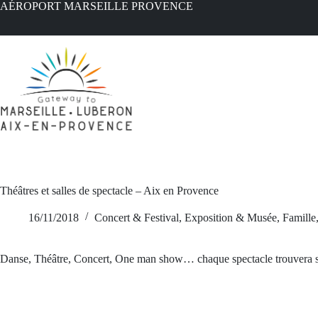
Passer
AÉROPORT MARSEILLE PROVENCE
au
contenu
Théâtres et salles de spectacle – Aix en Provence
16/11/2018
Concert & Festival
,
Exposition & Musée
,
Famille
Danse, Théâtre, Concert, One man show… chaque spectacle trouvera son